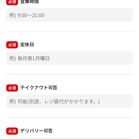
営業時間
必須
定休日
必須
テイクアウト可否
必須
デリバリー可否
必須