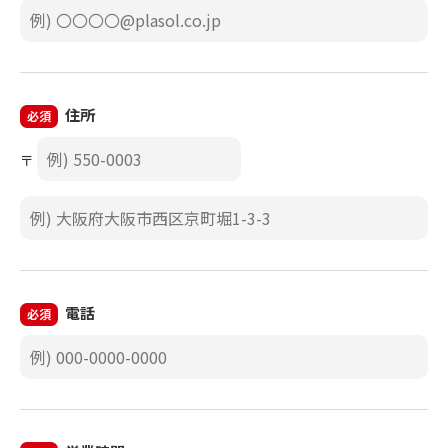
住所
必須
〒
電話
必須