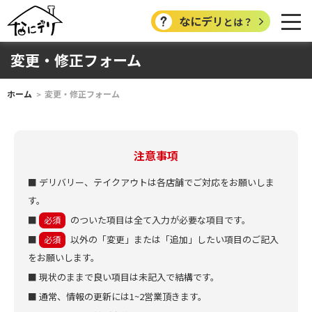
なにデリ
とは？
変更・修正フォーム
ホーム
変更・修正フォーム
注意事項
■ デリバリー、テイクアウトは各店舗でご対応をお願いしま
す。
■
のついた項目は全て入力が必要な項目です。
必須
■
以外の「変更」または「追加」したい項目のご記入
必須
をお願いします。
■ 現状のままで良い項目は未記入で結構です。
■ 通常、情報の更新には1~2営業頂きます。