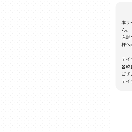
本サ
ん。
店舗
様へ
テイ
各飲
ござ
テイ