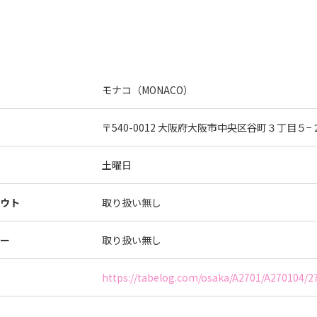
モナコ（MONACO）
〒540-0012 大阪府大阪市中央区谷町３丁目５−
土曜日
ウト
取り扱い無し
ー
取り扱い無し
https://tabelog.com/osaka/A2701/A270104/2