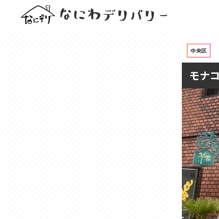
中央区
モナコ