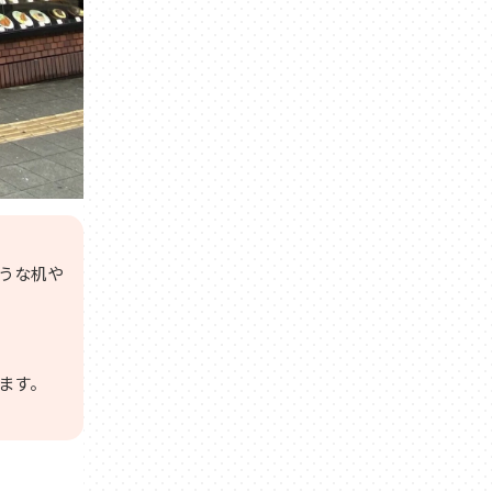
うな机や
ます。