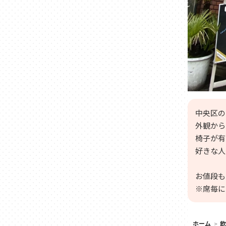
中央区の
外観から
椅子が有
好きな人多
お値段も
※席毎に
ホーム
飲