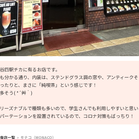
谷四駅チカに有るお店です。
も分かる通り、内装は、ステンドグラス調の窓や、アンティークそ
ったりと、まさに「純喫茶」という感じです！
そう( *´艸｀)
リーズナブルで種類も多いので、学生さんでも利用しやすいと思い
パーテーションを設置されているので、コロナ対策もばっちり！
食店一覧
モナコ（MONACO）